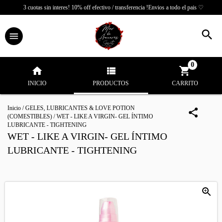
3 cuotas sin interes! 10% off efectivo / transferencia !Envios a todo el pais ♡
0
INICIO
PRODUCTOS
CARRITO
Inicio
/
GELES, LUBRICANTES & LOVE POTION
(COMESTIBLES)
/
WET - LIKE A VIRGIN- GEL ÍNTIMO
LUBRICANTE - TIGHTENING
WET - LIKE A VIRGIN- GEL ÍNTIMO
LUBRICANTE - TIGHTENING