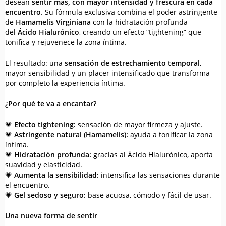
desean
sentir más, con mayor intensidad y frescura en cada
encuentro
. Su fórmula exclusiva combina el poder astringente
de
Hamamelis Virginiana
con la hidratación profunda
del
Ácido Hialurónico
, creando un efecto “tightening” que
tonifica y rejuvenece la zona íntima.
El resultado: una
sensación de estrechamiento temporal
,
mayor sensibilidad y un placer intensificado que transforma
por completo la experiencia íntima.
¿Por qué te va a encantar?
💗
Efecto tightening:
sensación de mayor firmeza y ajuste.
💗
Astringente natural (Hamamelis):
ayuda a tonificar la zona
íntima.
💗
Hidratación profunda:
gracias al Ácido Hialurónico, aporta
suavidad y elasticidad.
💗
Aumenta la sensibilidad:
intensifica las sensaciones durante
el encuentro.
💗
Gel sedoso y seguro:
base acuosa, cómodo y fácil de usar.
Una nueva forma de sentir