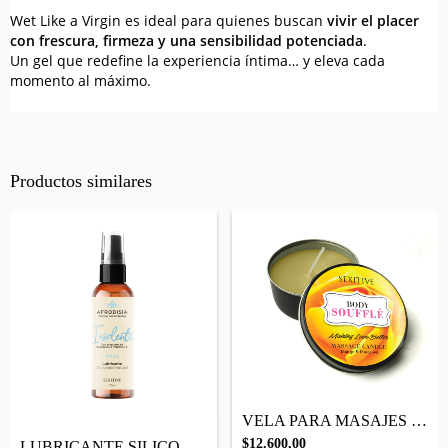
Wet Like a Virgin es ideal para quienes buscan
vivir el placer
con frescura, firmeza y una sensibilidad potenciada
.
Un gel que redefine la experiencia íntima… y eleva cada
momento al máximo.
Productos similares
VELA PARA MASAJES - MASSAGE CANDLE BODY...
$12.600,00
LUBRICANTE SILICONADO NATURAL AFRODISIA...