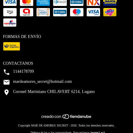
FORMAS DE ENVÍO
CONTACTANOS
1144178709
mardeamores_secret@hotmail.com
Coronel Martiniano CHILAVERT 6214, Lugano
Copyright MAR DE AMORES SECRET - 2026. Todos los derechos reservados.
Defensa de las y los consumidores. Para reclamos
ingresá acá.