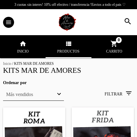
3 cuotas sin interes! 10% off efectivo / transferencia !Envios a todo el pais ♡
0
INICIO
PRODUCTOS
CARRITO
Inicio
/
KITS MAR DE AMORES
KITS MAR DE AMORES
Ordenar por
FILTRAR