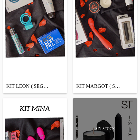
KIT LEON ( SEGÚN STOCK DISPONIBLE O ARMA...
KIT MARGOT ( SEGÚN STOCK DISPONIBLE O AR...
SIN STOCK