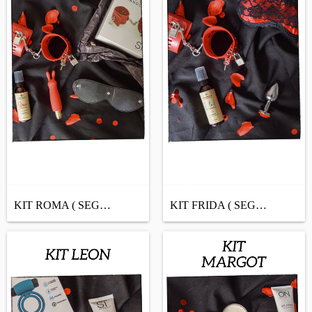
KIT ROMA ( SEGÚN STOCK DISPONIBLE O ARMA...
KIT FRIDA ( SEGÚN STOCK DISPONIBLE O ARM...