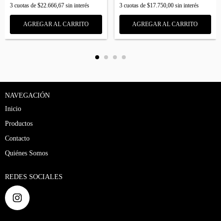
3
cuotas de
$22.666,67
sin interés
3
cuotas de
$17.750,00
sin interés
AGREGAR AL CARRITO
AGREGAR AL CARRITO
NAVEGACIÓN
Inicio
Productos
Contacto
Quiénes Somos
REDES SOCIALES