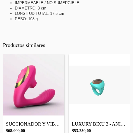
IMPERMEABLE / NO SUMERGIBLE
DIÁMETRO: 3 cm
LONGITUD TOTAL: 17,5 cm
PESO: 108 g
Productos similares
SUCCIONADOR Y VIBRADOR - 2 EN 1 - CONTEN...
LUXURY BIXU 3 - ANILLO ESTIMULADOR DE CL...
$68.000,00
$53.250,00