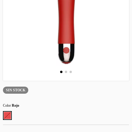
SIN STOCK
Color
Rojo