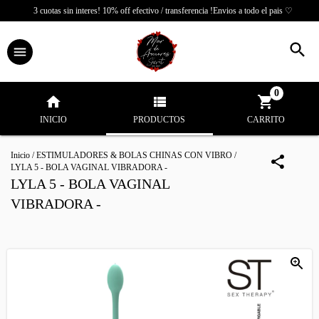
3 cuotas sin interes! 10% off efectivo / transferencia !Envios a todo el pais ♡
0
INICIO
PRODUCTOS
CARRITO
Inicio
/
ESTIMULADORES & BOLAS CHINAS CON VIBRO
/
LYLA 5 - BOLA VAGINAL VIBRADORA -
LYLA 5 - BOLA VAGINAL
VIBRADORA -