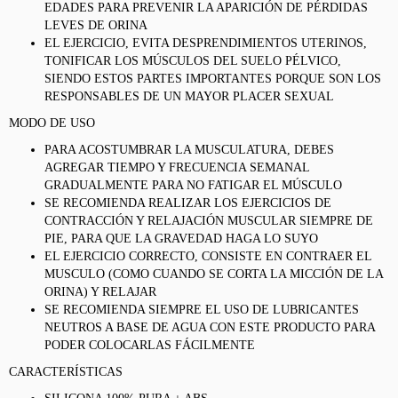
EDADES PARA PREVENIR LA APARICIÓN DE PÉRDIDAS
LEVES DE ORINA
EL EJERCICIO, EVITA DESPRENDIMIENTOS UTERINOS,
TONIFICAR LOS MÚSCULOS DEL SUELO PÉLVICO,
SIENDO ESTOS PARTES IMPORTANTES PORQUE SON LOS
RESPONSABLES DE UN MAYOR PLACER SEXUAL
MODO DE USO
PARA ACOSTUMBRAR LA MUSCULATURA, DEBES
AGREGAR TIEMPO Y FRECUENCIA SEMANAL
GRADUALMENTE PARA NO FATIGAR EL MÚSCULO
SE RECOMIENDA REALIZAR LOS EJERCICIOS DE
CONTRACCIÓN Y RELAJACIÓN MUSCULAR SIEMPRE DE
PIE, PARA QUE LA GRAVEDAD HAGA LO SUYO
EL EJERCICIO CORRECTO, CONSISTE EN CONTRAER EL
MUSCULO (COMO CUANDO SE CORTA LA MICCIÓN DE LA
ORINA) Y RELAJAR
SE RECOMIENDA SIEMPRE EL USO DE LUBRICANTES
NEUTROS A BASE DE AGUA CON ESTE PRODUCTO PARA
PODER COLOCARLAS FÁCILMENTE
CARACTERÍSTICAS